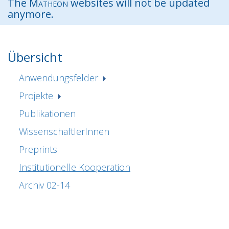
The
Matheon
websites will not be updated
anymore.
Übersicht
Anwendungsfelder
Projekte
Publikationen
WissenschaftlerInnen
Preprints
Institutionelle Kooperation
Archiv 02-14