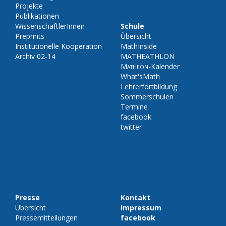
Projekte
Publikationen
WissenschaftlerInnen
Schule
Preprints
Übersicht
Institutionelle Kooperation
MathInside
Archiv 02-14
MATHEATHLON
Matheon
-Kalender
What'sMath
Lehrerfortbildung
Sommerschulen
Termine
facebook
twitter
Presse
Kontakt
Übersicht
Impressum
Pressemitteilungen
facebook