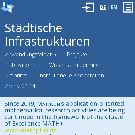
DE
|
EN
Städtische
Infrastrukturen
Anwendungsfelder
Projekte
Publikationen
WissenschaftlerInnen
Preprints
Institutionelle Kooperation
Archiv 02-14
Since 2019,
Matheon
's application-oriented
mathematical research activities are being
continued in the framework of the Cluster
of Excellence MATH+
www.mathplus.de