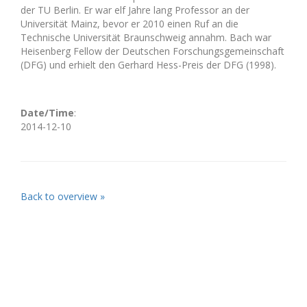
der TU Berlin. Er war elf Jahre lang Professor an der
Universität Mainz, bevor er 2010 einen Ruf an die
Technische Universität Braunschweig annahm. Bach war
Heisenberg Fellow der Deutschen Forschungsgemeinschaft
(DFG) und erhielt den Gerhard Hess-Preis der DFG (1998).
Date/Time
:
2014-12-10
Back to overview »