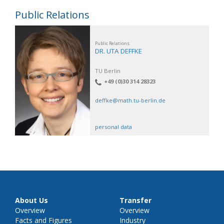
Public Relations
Public Relations
DR. UTA DEFFKE
TU Berlin
+49 (0)30 314 28323
deffke@math.tu-berlin.de
personal data
About Us
Transfer
Overview
Overview
Facts and Figures
Industry