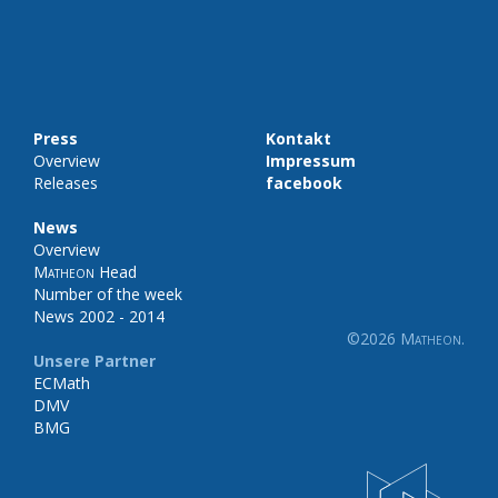
Press
Kontakt
Overview
Impressum
Releases
facebook
News
Overview
Matheon
Head
Number of the week
News 2002 - 2014
©2026
Matheon
.
Unsere Partner
ECMath
DMV
BMG