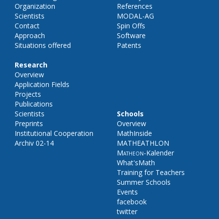
Organization
References
Scientists
MODAL-AG
Contact
Spin Offs
Approach
Software
Situations offered
Patents
Research
Overview
Application Fields
Projects
Publications
Scientists
Schools
Preprints
Overview
Institutional Cooperation
MathInside
Archiv 02-14
MATHEATHLON
Matheon
-Kalender
What'sMath
Training for Teachers
Summer Schools
Events
facebook
twitter