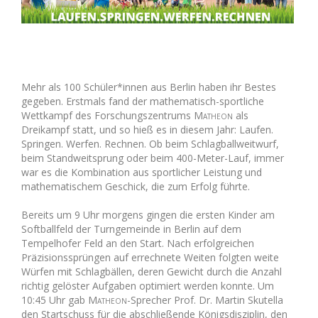
Mehr als 100 Schüler*innen aus Berlin haben ihr Bestes
gegeben. Erstmals fand der mathematisch-sportliche
Wettkampf des Forschungszentrums
Matheon
als
Dreikampf statt, und so hieß es in diesem Jahr: Laufen.
Springen. Werfen. Rechnen. Ob beim Schlagballweitwurf,
beim Standweitsprung oder beim 400-Meter-Lauf, immer
war es die Kombination aus sportlicher Leistung und
mathematischem Geschick, die zum Erfolg führte.
Bereits um 9 Uhr morgens gingen die ersten Kinder am
Softballfeld der Turngemeinde in Berlin auf dem
Tempelhofer Feld an den Start. Nach erfolgreichen
Präzisionssprüngen auf errechnete Weiten folgten weite
Würfen mit Schlagbällen, deren Gewicht durch die Anzahl
richtig gelöster Aufgaben optimiert werden konnte. Um
10:45 Uhr gab
Matheon
-Sprecher Prof. Dr. Martin Skutella
den Startschuss für die abschließende Königsdisziplin, den