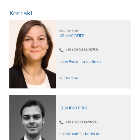
Kontakt
Schulkontakte
ARIANE BEIER
+49 (0)30 314-29759
beier@math.tu-berlin.de
zur Person
CLAUDIO PREIL
+49 (0)30 31429274
preil@math.tu-berlin.de