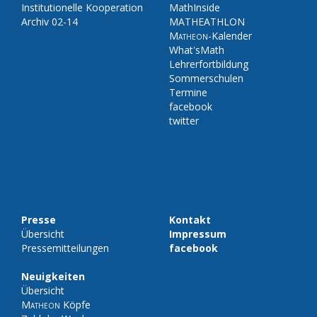
Institutionelle Kooperation
MathInside
Archiv 02-14
MATHEATHLON
Matheon
-Kalender
What'sMath
Lehrerfortbildung
Sommerschulen
Termine
facebook
twitter
Presse
Kontakt
Übersicht
Impressum
Pressemitteilungen
facebook
Neuigkeiten
Übersicht
Matheon
Köpfe