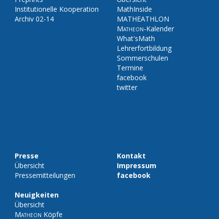
Institutionelle Kooperation
MathInside
Archiv 02-14
MATHEATHLON
Matheon
-Kalender
What'sMath
Lehrerfortbildung
Sommerschulen
Termine
facebook
twitter
Presse
Kontakt
Übersicht
Impressum
Pressemitteilungen
facebook
Neuigkeiten
Übersicht
Matheon
Köpfe