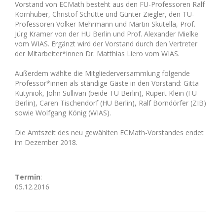
Vorstand von ECMath besteht aus den FU-Professoren Ralf
Kornhuber, Christof Schütte und Günter Ziegler, den TU-
Professoren Volker Mehrmann und Martin Skutella, Prof.
Jürg Kramer von der HU Berlin und Prof. Alexander Mielke
vom WIAS. Ergänzt wird der Vorstand durch den Vertreter
der Mitarbeiter*innen Dr. Matthias Liero vom WIAS.
Außerdem wählte die Mitgliederversammlung folgende
Professor*innen als ständige Gäste in den Vorstand: Gitta
Kutyniok, John Sullivan (beide TU Berlin), Rupert Klein (FU
Berlin), Caren Tischendorf (HU Berlin), Ralf Borndörfer (ZIB)
sowie Wolfgang König (WIAS).
Die Amtszeit des neu gewählten ECMath-Vorstandes endet
im Dezember 2018.
Termin
:
05.12.2016