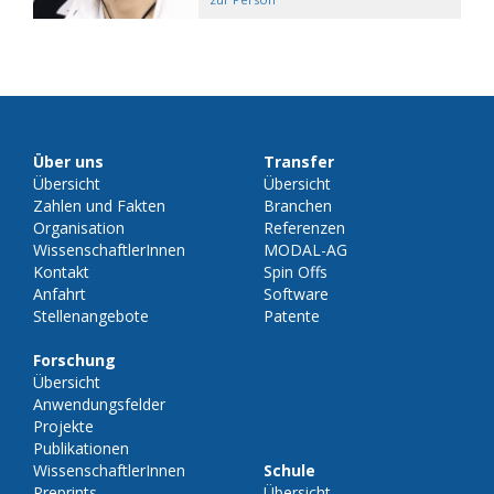
Über uns
Transfer
Übersicht
Übersicht
Zahlen und Fakten
Branchen
Organisation
Referenzen
WissenschaftlerInnen
MODAL-AG
Kontakt
Spin Offs
Anfahrt
Software
Stellenangebote
Patente
Forschung
Übersicht
Anwendungsfelder
Projekte
Publikationen
WissenschaftlerInnen
Schule
Preprints
Übersicht