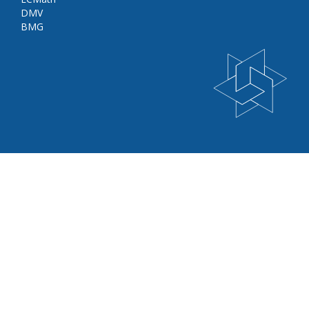
DMV
BMG