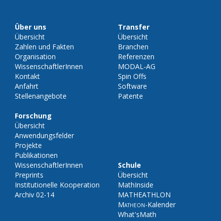
Über uns
Transfer
Übersicht
Übersicht
Zahlen und Fakten
Branchen
Organisation
Referenzen
WissenschaftlerInnen
MODAL-AG
Kontakt
Spin Offs
Anfahrt
Software
Stellenangebote
Patente
Forschung
Übersicht
Anwendungsfelder
Projekte
Publikationen
WissenschaftlerInnen
Schule
Preprints
Übersicht
Institutionelle Kooperation
MathInside
Archiv 02-14
MATHEATHLON
Matheon
-Kalender
What'sMath