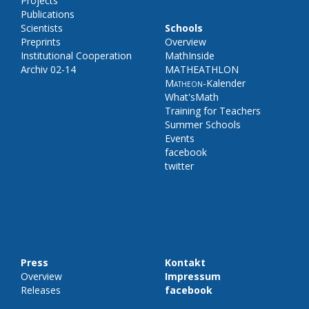
Projects
Publications
Scientists
Schools
Preprints
Overview
Institutional Cooperation
MathInside
Archiv 02-14
MATHEATHLON
Matheon
-Kalender
What'sMath
Training for Teachers
Summer Schools
Events
facebook
twitter
Press
Kontakt
Overview
Impressum
Releases
facebook