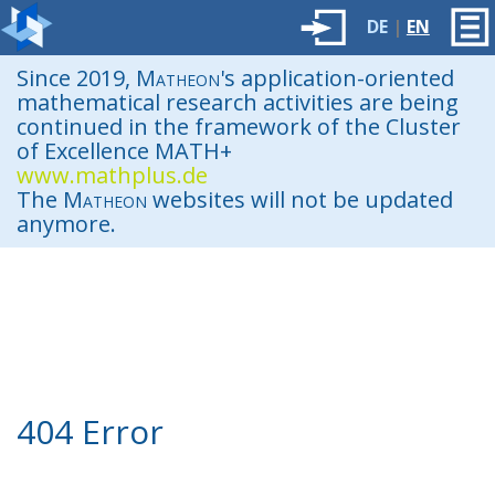
DE
|
EN
Since 2019,
Matheon
's application-oriented
mathematical research activities are being
continued in the framework of the Cluster
of Excellence MATH+
www.mathplus.de
The
Matheon
websites will not be updated
anymore.
404 Error