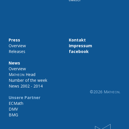
Press
Kontakt
Overview
Impressum
Releases
facebook
News
Overview
Matheon
Head
Number of the week
News 2002 - 2014
©2026
Matheon
.
Unsere Partner
ECMath
DMV
BMG