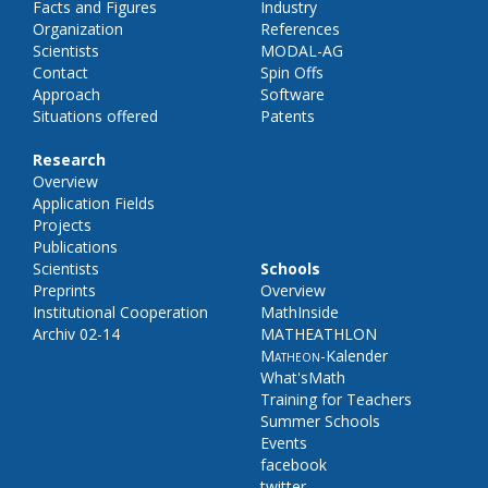
Facts and Figures
Industry
Organization
References
Scientists
MODAL-AG
Contact
Spin Offs
Approach
Software
Situations offered
Patents
Research
Overview
Application Fields
Projects
Publications
Scientists
Schools
Preprints
Overview
Institutional Cooperation
MathInside
Archiv 02-14
MATHEATHLON
Matheon
-Kalender
What'sMath
Training for Teachers
Summer Schools
Events
facebook
twitter