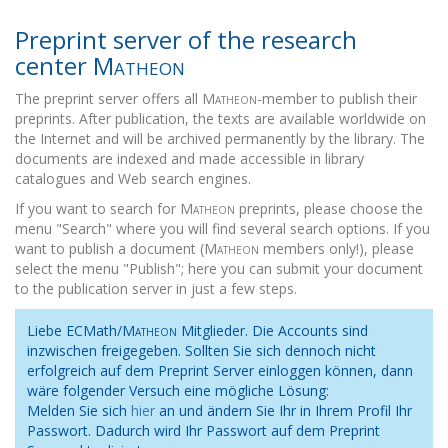
Preprint server of the research
center
Matheon
The preprint server offers all
Matheon
-member to publish their
preprints. After publication, the texts are available worldwide on
the Internet and will be archived permanently by the library. The
documents are indexed and made accessible in library
catalogues and Web search engines.
If you want to search for
Matheon
preprints, please choose the
menu "Search" where you will find several search options. If you
want to publish a document (
Matheon
members only!), please
select the menu "Publish"; here you can submit your document
to the publication server in just a few steps.
Liebe ECMath/
Matheon
Mitglieder. Die Accounts sind
inzwischen freigegeben. Sollten Sie sich dennoch nicht
erfolgreich auf dem Preprint Server einloggen können, dann
wäre folgender Versuch eine mögliche Lösung:
Melden Sie sich
hier
an und ändern Sie Ihr in Ihrem Profil Ihr
Passwort. Dadurch wird Ihr Passwort auf dem Preprint