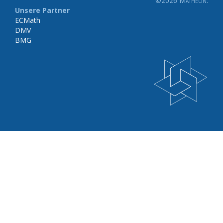
©2026
Matheon
.
Unsere Partner
ECMath
DMV
BMG