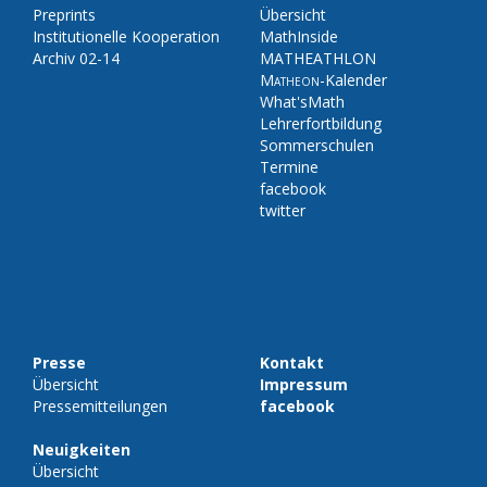
Preprints
Übersicht
Institutionelle Kooperation
MathInside
Archiv 02-14
MATHEATHLON
Matheon
-Kalender
What'sMath
Lehrerfortbildung
Sommerschulen
Termine
facebook
twitter
Presse
Kontakt
Übersicht
Impressum
Pressemitteilungen
facebook
Neuigkeiten
Übersicht