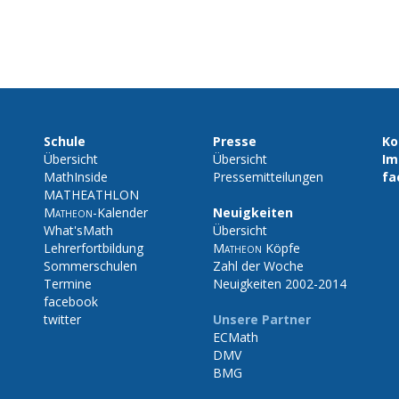
Schule
Presse
Ko
Übersicht
Übersicht
Im
MathInside
Pressemitteilungen
fa
MATHEATHLON
Matheon
-Kalender
Neuigkeiten
What'sMath
Übersicht
Lehrerfortbildung
Matheon
Köpfe
Sommerschulen
Zahl der Woche
Termine
Neuigkeiten 2002-2014
facebook
twitter
Unsere Partner
ECMath
DMV
BMG