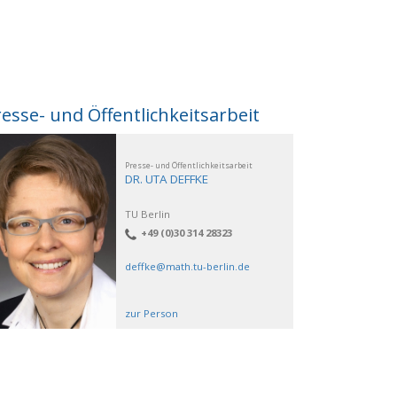
esse- und Öffentlichkeitsarbeit
Presse- und Öffentlichkeitsarbeit
DR. UTA DEFFKE
TU Berlin
+49 (0)30 314 28323
deffke@math.tu-berlin.de
zur Person