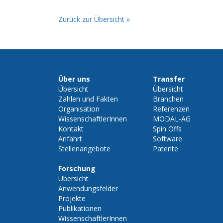
Zurück zur Übersicht »
Über uns
Transfer
Übersicht
Übersicht
Zahlen und Fakten
Branchen
Organisation
Referenzen
WissenschaftlerInnen
MODAL-AG
Kontakt
Spin Offs
Anfahrt
Software
Stellenangebote
Patente
Forschung
Übersicht
Anwendungsfelder
Projekte
Publikationen
WissenschaftlerInnen