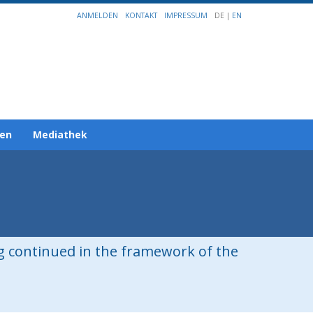
ANMELDEN
KONTAKT
IMPRESSUM
DE |
EN
gen
Mediathek
ng continued in the framework of the