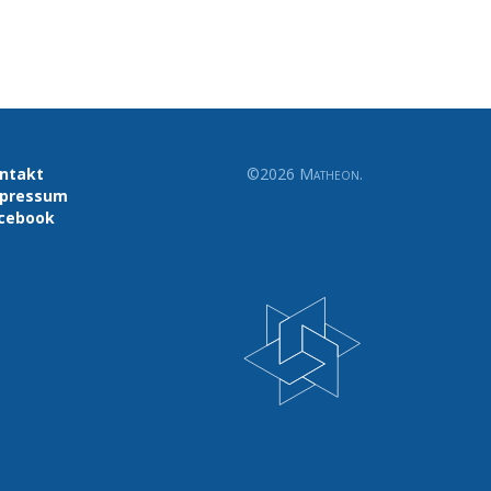
ntakt
©2026
Matheon
.
pressum
cebook