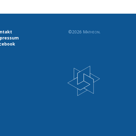
ntakt
©2026
Matheon
.
pressum
cebook