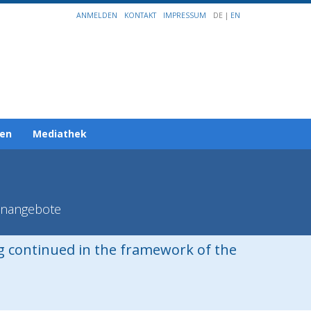
ANMELDEN
KONTAKT
IMPRESSUM
DE |
EN
gen
Mediathek
enangebote
ng continued in the framework of the