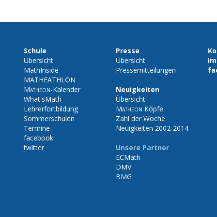
Schule
Presse
Ko
Übersicht
Übersicht
Im
MathInside
Pressemitteilungen
fa
MATHEATHLON
Matheon
-Kalender
Neuigkeiten
What'sMath
Übersicht
Lehrerfortbildung
Matheon
Köpfe
Sommerschulen
Zahl der Woche
Termine
Neuigkeiten 2002-2014
facebook
twitter
Unsere Partner
ECMath
DMV
BMG