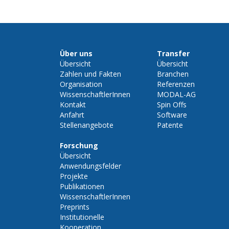
Über uns
Transfer
Übersicht
Übersicht
Zahlen und Fakten
Branchen
Organisation
Referenzen
WissenschaftlerInnen
MODAL-AG
Kontakt
Spin Offs
Anfahrt
Software
Stellenangebote
Patente
Forschung
Übersicht
Anwendungsfelder
Projekte
Publikationen
WissenschaftlerInnen
Preprints
Institutionelle
Kooperation